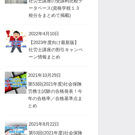
社労士講座の受講料比較デ
ータベース(資格学校１３
校分をまとめて掲載)
2022年4月10日
【2023年度向け最新版】
社労士講座の割引キャンペ
ーン情報まとめ
2021年10月29日
第53回(2021年度)社会保険
労務士試験の合格発表！今
年の合格率／合格基準点ま
とめ
2021年8月22日
第53回(2021年度)社会保険