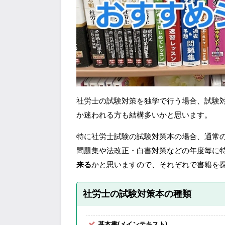
社労士の試験対策を独学で行う場合、試験
か迷われる方も結構多いかと思います。
特に社労士試験の試験対策本の場合、通常
問題集や法改正・白書対策などの年度毎に
来る
かと思いますので、それぞれで書籍を
社労士の試験対策本の種類
基本書(メインテキスト)