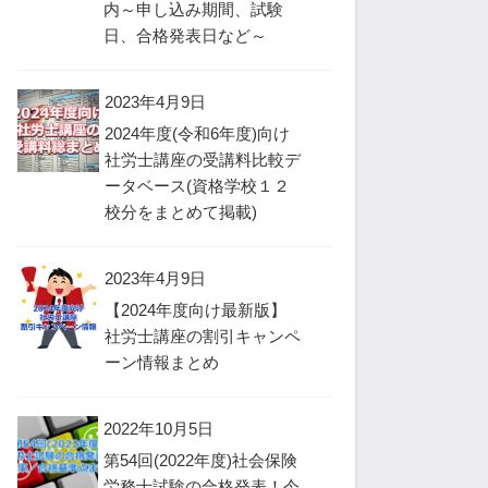
内～申し込み期間、試験
日、合格発表日など～
2023年4月9日
2024年度(令和6年度)向け
社労士講座の受講料比較デ
ータベース(資格学校１２
校分をまとめて掲載)
2023年4月9日
【2024年度向け最新版】
社労士講座の割引キャンペ
ーン情報まとめ
2022年10月5日
第54回(2022年度)社会保険
労務士試験の合格発表！今