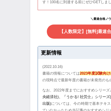
す！100名に到達する前にぜひGETしま
＼最速合格ノ
【人数限定】[無料]最速
更新情報
(2022.10.16)
書籍の情報については
2023年度試験向
の現時点で最新年度の書籍が未発売のも
なお、2022年度までにおすすめシリー
央経済社)、「うかる! 社労士」シリー
出版)
については、今の時期で基本テキス
ていなかったため当記事のおすすめシリ