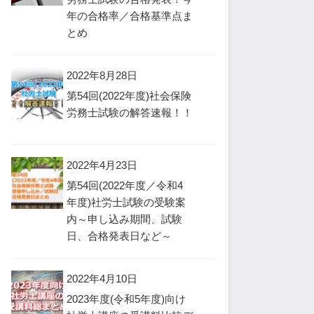
年の合格率／合格基準点ま
とめ
2022年8月28日
第54回(2022年度)社会保険
労務士試験の解答速報！！
2022年4月23日
第54回(2022年度／令和4
年度)社労士試験の受験案
内～申し込み期間、試験
日、合格発表日など～
2022年4月10日
2023年度(令和5年度)向け