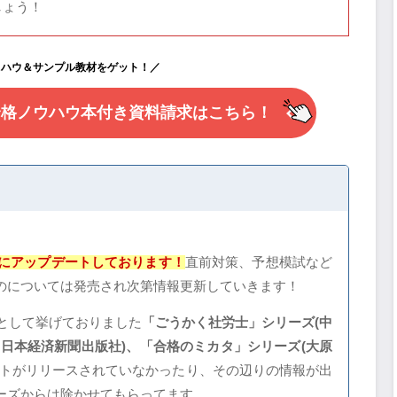
しょう！
ウハウ＆サンプル教材をゲット！／
合格ノウハウ本付き資料請求はこちら！
けにアップデートしております！
直前対策、予想模試など
のについては発売され次第情報更新していきます！
ズとして挙げておりました
「ごうかく社労士」シリーズ(中
ズ(日本経済新聞出版社)、「合格のミカタ」シリーズ(大原
トがリリースされていなかったり、その辺りの情報が出
ーズからは除かせてもらってます。