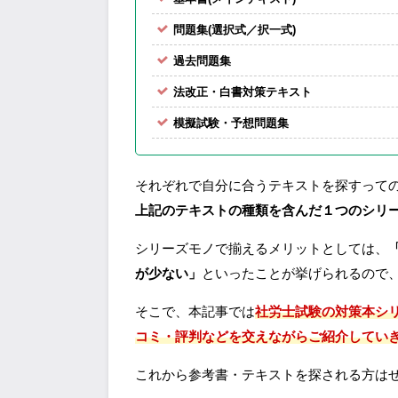
問題集(選択式／択一式)
過去問題集
法改正・白書対策テキスト
模擬試験・予想問題集
それぞれで自分に合うテキストを探すって
上記のテキストの種類を含んだ１つのシリ
シリーズモノで揃えるメリットとしては、
が少ない」
といったことが挙げられるので
そこで、本記事では
社労士試験の対策本シ
コミ・評判などを交えながらご紹介してい
これから参考書・テキストを探される方は