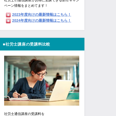
社労士の通信講座がお得に受講できる割引キャン
ペーン情報をまとめてます！
2023年度向けの最新情報はこちら！
2024年度向けの最新情報はこちら！
■社労士講座の受講料比較
社労士通信講座の受講料を