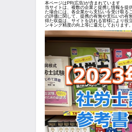
本ページはPR(広告)が含まれています
当サイトは、複数の企業と提携し情報を提
た場合には、各企業から支払いを受け取る
の評価に関して、提携の有無や支払いの有
得た収益は、サイトを訪れる皆様により役
ンキング精度の向上等に還元しております