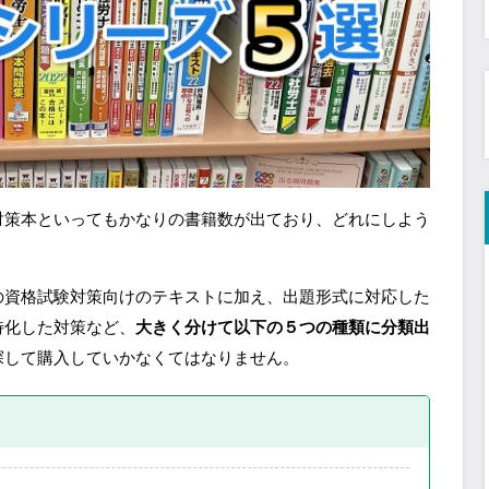
対策本といってもかなりの書籍数が出ており、どれにしよう
の資格試験対策向けのテキストに加え、出題形式に対応した
特化した対策など、
大きく分けて以下の５つの種類に分類出
探して購入していかなくてはなりません。