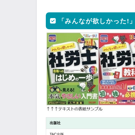
「みんなが欲しかった!」
出版社
TAC出版