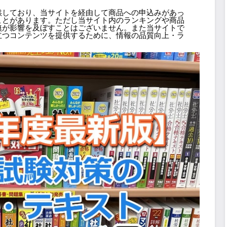
供しており、当サイトを経由して商品への申込みがあっ
ことがあります。ただし当サイト内のランキングや商品
無が影響を及ぼすことはございません。また当サイトで
立つコンテンツを提供するために、情報の品質向上・ラ
。