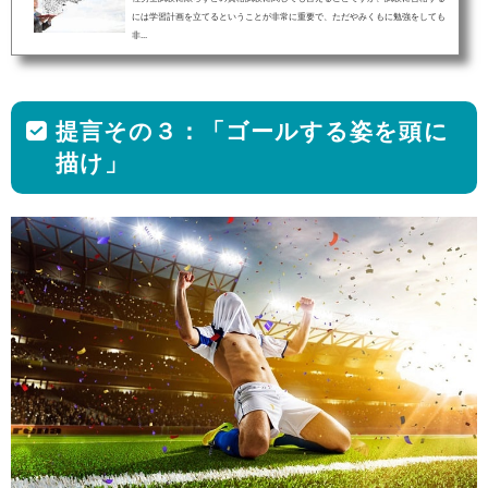
には学習計画を立てるということが非常に重要で、ただやみくもに勉強をしても
非...
提言その３：「ゴールする姿を頭に
描け」