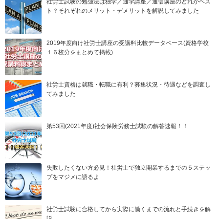
社労士試験の勉強法は独学／通学講座／通信講座のどれがベス
ト？それぞれのメリット・デメリットを解説してみました
2019年度向け社労士講座の受講料比較データベース(資格学校
１６校分をまとめて掲載)
社労士資格は就職・転職に有利？募集状況・待遇などを調査し
てみました
第53回(2021年度)社会保険労務士試験の解答速報！！
失敗したくない方必見！社労士で独立開業するまでの５ステッ
プをマジメに語るよ
社労士試験に合格してから実際に働くまでの流れと手続きを解
説