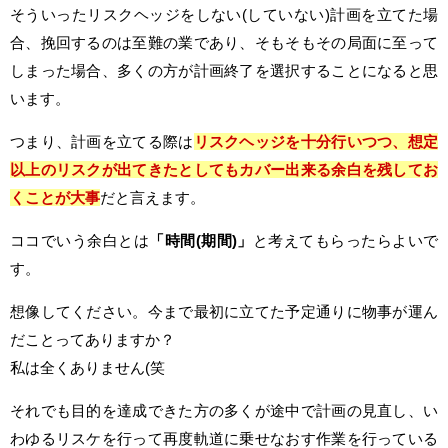
そういったリスクヘッジをしない(していない)計画を立てた場
合、挽回するのは至難の業であり、そもそもその局面に至って
しまった場合、多くの方が計画終了を選択することになると思
います。
つまり、計画を立てる際は
リスクヘッジを十分行いつつ、想定
以上のリスクが出てきたとしてもカバー出来る余白を残してお
くことが大事
だと言えます。
ココでいう余白とは
「時間(期間)」
と考えてもらったらよいで
す。
想像してください。今まで最初に立てた予定通りに物事が運ん
だことってありますか？
私は全くありません(笑
それでも目的を達成できた方の多くが途中で計画の見直し、い
わゆるリスケを行って再度軌道に乗せなおす作業を行っている