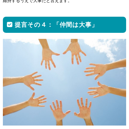
維持するうえで大事だと言えます。
提言その４：「仲間は大事」