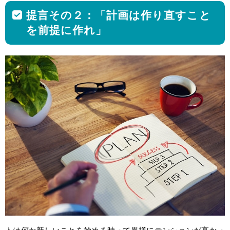
提言その２：「計画は作り直すこと
を前提に作れ」