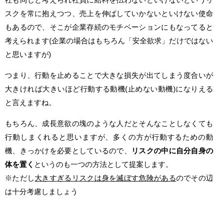
スクを常に抱えつつ、売上を伸ばしていかないといけない使命
もあるので、そこが企業存続のモチベーションにもなってると
考えられます(企業の場合はもちろん「安全欲求」だけではない
と思いますが)
つまり、行動を止めることで大きな損失が出てしまう度合いが
大きければ大きいほど行動する動機(止めない動機)になりえる
と言えますね。
もちろん、成長意欲の塊のような人だとそんなことしなくても
行動しまくれると思いますが、多くの方が行動するための動
機、きっかけを必要としているので、
リスクの中に自分自身の
体を置く
というのも一つの方法として提案します。
※ただし
大きすぎるリスクは身を滅ぼす危険がある
のでその辺
は十分考慮しましょう