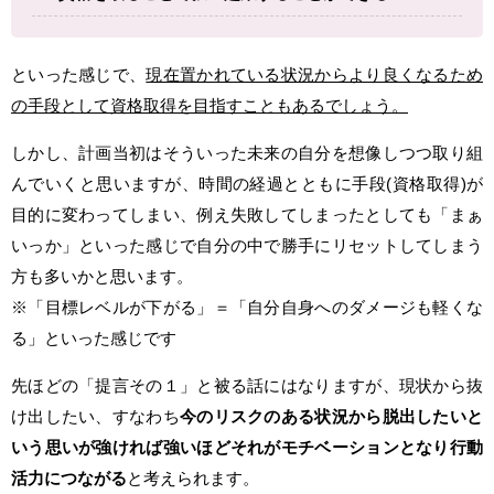
といった感じで、
現在置かれている状況からより良くなるため
の手段として資格取得を目指すこともあるでしょう。
しかし、計画当初はそういった未来の自分を想像しつつ取り組
んでいくと思いますが、時間の経過とともに手段(資格取得)が
目的に変わってしまい、例え失敗してしまったとしても「まぁ
いっか」といった感じで自分の中で勝手にリセットしてしまう
方も多いかと思います。
※「目標レベルが下がる」＝「自分自身へのダメージも軽くな
る」といった感じです
先ほどの「提言その１」と被る話にはなりますが、現状から抜
け出したい、すなわち
今のリスクのある状況から脱出したいと
いう思いが強ければ強いほどそれがモチベーションとなり行動
活力につながる
と考えられます。