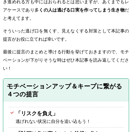
き進めれる方も中にはおられるとは思いますが、あくまでもレ
アケースであり多
くの人は逃げる口実を作ってしまう生き物
だ
と考えてます。
そういった逃げ口を無くす、見えなくする対策として本記事の
提言がお役に立てれば幸いです。
最後に提言のまとめと導ける行動を挙げておきますので、モチ
ベーションが下がりそうな時はぜひ本記事を読み返してくださ
い！
モチベーションアップ＆キープに繋がる
４つの提言
「リスクを負え」
逃げれない状況に自分を追い込もう！