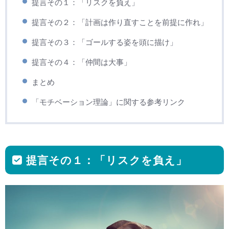
提言その１：「リスクを負え」
提言その２：「計画は作り直すことを前提に作れ」
提言その３：「ゴールする姿を頭に描け」
提言その４：「仲間は大事」
まとめ
「モチベーション理論」に関する参考リンク
提言その１：「リスクを負え」