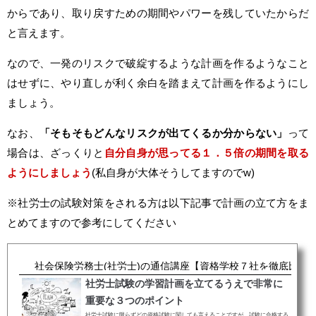
からであり、取り戻すための期間やパワーを残していたからだ
と言えます。
なので、一発のリスクで破綻するような計画を作るようなこと
はせずに、やり直しが利く余白を踏まえて計画を作るようにし
ましょう。
なお、
「そもそもどんなリスクが出てくるか分からない」
って
場合は、ざっくりと
自分自身が思ってる１．５倍の期間を取る
ようにしましょう
(私自身が大体そうしてますのでw)
※社労士の試験対策をされる方は以下記事で計画の立て方をま
とめてますので参考にしてください
社会保険労務士(社労士)の通信講座【資格学校７社を徹底比較
社労士試験の学習計画を立てるうえで非常に
重要な３つのポイント
社労士試験に限らずどの資格試験に関しても言えることですが、試験に合格する