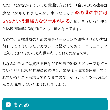
ただ、なかなかそういった境遇に方とお知り合いになる機会は
今の世の中には
少ないかもしれませんが、幸いなことに
SNSという超強力なツールがある
ため、そういった仲間
と比較的簡単に繋がることも可能となってます。
なので、目標達成のためのモチベーションを維持させたい方は
前もってそういったアカウントと繋がっておく、コミュニティ
に入っておくといった行動を行っておくのが吉です。
ちなみに最近では
資格学校などで独自でSNSのグループを持っ
ていたりと比較的容易に勉強仲間と繋がれる環境を用意してく
れているところも増えてきてます
ので、そういったツールはど
んどん活用していくようにしましょう。
まとめ