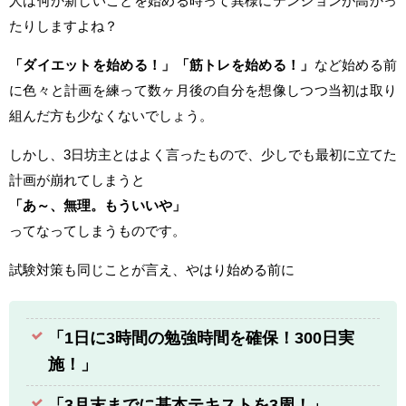
人は何か新しいことを始める時って異様にテンションが高かっ
たりしますよね？
「ダイエットを始める！」「筋トレを始める！」
など始める前
に色々と計画を練って数ヶ月後の自分を想像しつつ当初は取り
組んだ方も少なくないでしょう。
しかし、3日坊主とはよく言ったもので、少しでも最初に立てた
計画が崩れてしまうと
「あ～、無理。もういいや」
ってなってしまうものです。
試験対策も同じことが言え、やはり始める前に
「1日に3時間の勉強時間を確保！300日実
施！」
「3月末までに基本テキストを3周！」