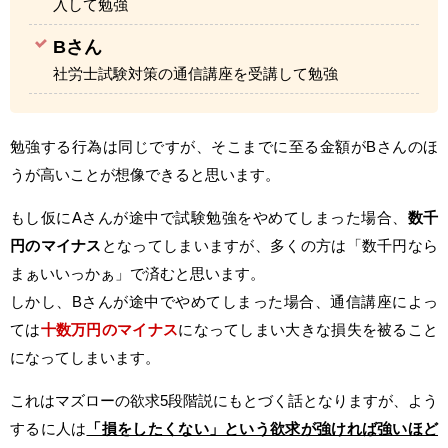
入して勉強
Bさん
社労士試験対策の通信講座を受講して勉強
勉強する行為は同じですが、そこまでに至る金額がBさんのほ
うが高いことが想像できると思います。
もし仮にAさんが途中で試験勉強をやめてしまった場合、
数千
円のマイナス
となってしまいますが、多くの方は「数千円なら
まぁいいっかぁ」で済むと思います。
しかし、Bさんが途中でやめてしまった場合、通信講座によっ
ては
十数万円のマイナス
になってしまい大きな損失を被ること
になってしまいます。
これはマズローの欲求5段階説にもとづく話となりますが、よう
するに人は
「損をしたくない」という欲求が強ければ強いほど