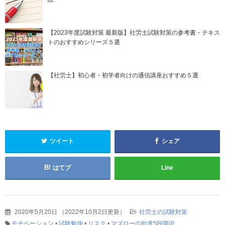
【2023年度試験対策 最新版】社労士試験対策の参考書・テキス
トのおすすめシリーズ５選
【社労士】初心者・初学者向けの通信講座おすすめ５選
ツイート
シェア
はてブ
Line
2020年5月20日
（
2022年10月2日更新
）
社労士の試験対策
モチベーション
•
試験勉強
•
リスク
•
マズローの欲求5段階説