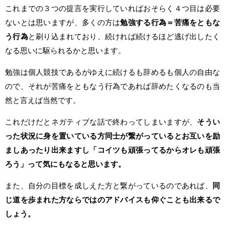
これまでの３つの提言を実行していればおそらく４つ目は必要
ないとは思いますが、多くの方は
勉強する行為＝苦痛をともな
う行為
と刷り込まれており、続ければ続けるほど逃げ出したく
なる思いに駆られるかと思います。
勉強は個人競技であるがゆえに続けるも辞めるも個人の自由な
ので、それが苦痛をともなう行為であれば辞めたくなるのも当
然と言えば当然です。
これだけだとネガティブな話で終わってしまいますが、
そうい
った状況に身を置いている方同士が繋がっているとお互いを励
ましあったり出来ますし「コイツも頑張ってるからオレも頑張
ろう」って気にもなると思います。
また、自分の目標を成しえた方と繋がっているのであれば、
同
じ道を歩まれた方ならではのアドバイスも仰ぐことも出来るで
しょう。