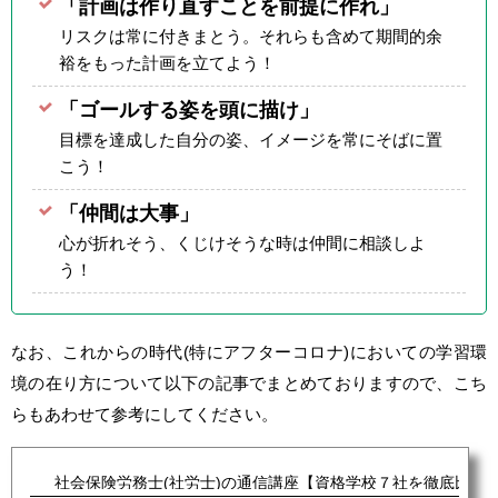
「計画は作り直すことを前提に作れ」
リスクは常に付きまとう。それらも含めて期間的余
裕をもった計画を立てよう！
「ゴールする姿を頭に描け」
目標を達成した自分の姿、イメージを常にそばに置
こう！
「仲間は大事」
心が折れそう、くじけそうな時は仲間に相談しよ
う！
なお、これからの時代(特にアフターコロナ)においての学習環
境の在り方について以下の記事でまとめておりますので、こち
らもあわせて参考にしてください。
社会保険労務士(社労士)の通信講座【資格学校７社を徹底比較