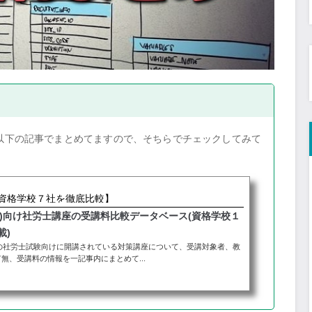
以下の記事でまとめてますので、そちらでチェックしてみて
【資格学校７社を徹底比較】
年度)向け社労士講座の受講料比較データベース(資格学校１
載)
度の社労士試験向けに開講されている対策講座について、受講対象者、教
無、受講料の情報を一記事内にまとめて...