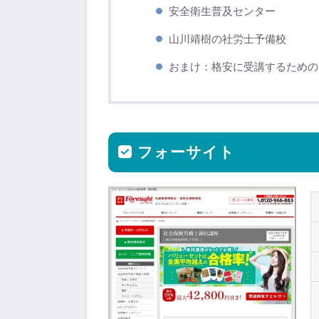
安全衛生普及センター
山川靖樹の社労士予備校
おまけ：格安に受講するための
フォーサイト