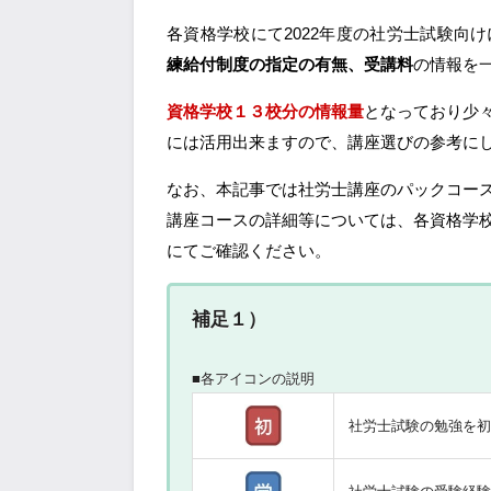
各資格学校にて2022年度の社労士試験向
練給付制度の指定の有無、受講料
の情報を
資格学校１３校分の情報量
となっており少
には活用出来ますので、講座選びの参考に
なお、本記事では社労士講座のパックコー
講座コースの詳細等については、各資格学
にてご確認ください。
補足１）
■各アイコンの説明
社労士試験の勉強を