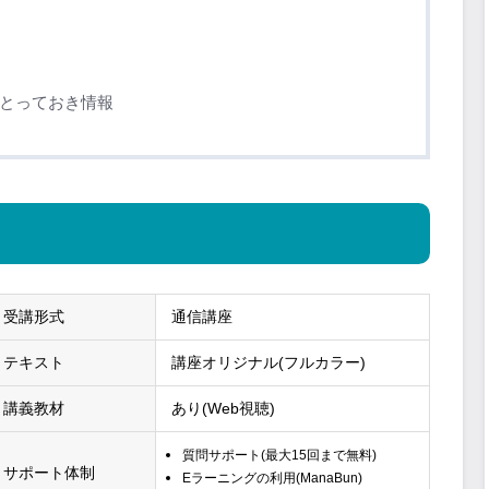
とっておき情報
受講形式
通信講座
テキスト
講座オリジナル(フルカラー)
講義教材
あり(Web視聴)
質問サポート(最大15回まで無料)
サポート体制
Eラーニングの利用(ManaBun)