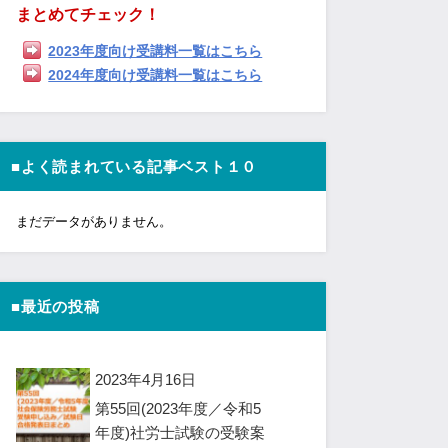
まとめてチェック！
2023年度向け受講料一覧はこちら
2024年度向け受講料一覧はこちら
■よく読まれている記事ベスト１０
まだデータがありません。
■最近の投稿
2023年4月16日
第55回(2023年度／令和5
年度)社労士試験の受験案