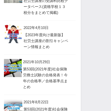
社労士講座の受講料比較デ
ータベース(資格学校１３
校分をまとめて掲載)
2022年4月10日
【2023年度向け最新版】
社労士講座の割引キャンペ
ーン情報まとめ
2021年10月29日
第53回(2021年度)社会保険
労務士試験の合格発表！今
年の合格率／合格基準点ま
とめ
2021年8月22日
第53回(2021年度)社会保険