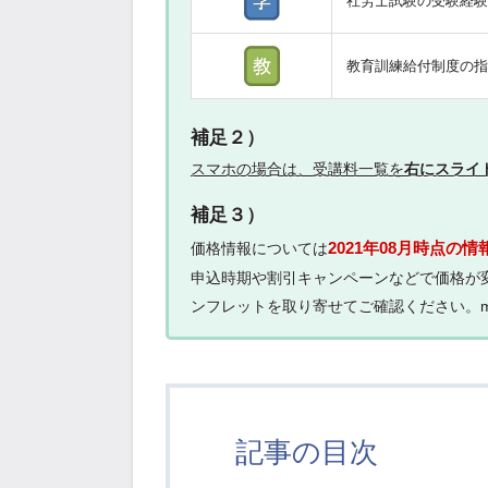
社労士試験の受験経
教育訓練給付制度の
補足２）
スマホの場合は、受講料一覧を
右にスライ
補足３）
2021年08月時点の情
価格情報については
申込時期や割引キャンペーンなどで価格が
ンフレットを取り寄せてご確認ください。m(_
記事の目次