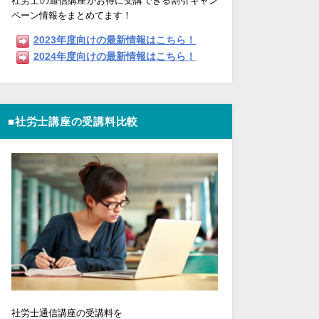
社労士の通信講座がお得に受講できる割引キャン
ペーン情報をまとめてます！
2023年度向けの最新情報はこちら！
2024年度向けの最新情報はこちら！
■社労士講座の受講料比較
社労士通信講座の受講料を