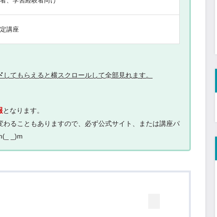
験者、学習経験者向け
指定講座
ド
してもらえると横スクロールして全部見れます。
報
となります。
変わることもありますので、必ず公式サイト、または講座パ
 _)m