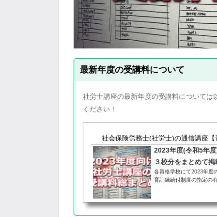
最新年度の受講料について
社労士講座の最新年度の受講料については
ください！
社会保険労務士(社労士)の通信講座
2023年度(令和5
３校分をまとめて掲
各資格学校にて2023年
育訓練給付制度の指定の有