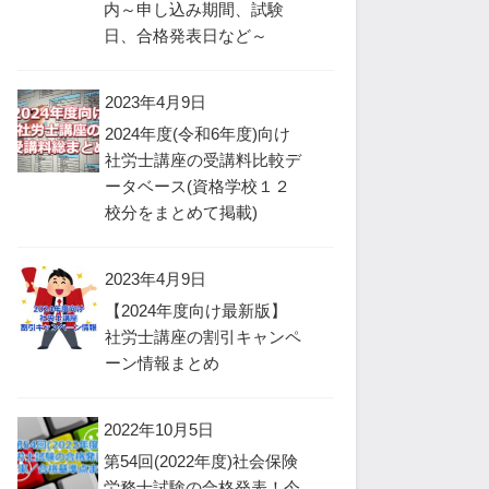
内～申し込み期間、試験
日、合格発表日など～
2023年4月9日
2024年度(令和6年度)向け
社労士講座の受講料比較デ
ータベース(資格学校１２
校分をまとめて掲載)
2023年4月9日
【2024年度向け最新版】
社労士講座の割引キャンペ
ーン情報まとめ
2022年10月5日
第54回(2022年度)社会保険
労務士試験の合格発表！今