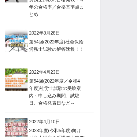
年の合格率／合格基準点ま
とめ
2022年8月28日
第54回(2022年度)社会保険
労務士試験の解答速報！！
2022年4月23日
第54回(2022年度／令和4
年度)社労士試験の受験案
内～申し込み期間、試験
日、合格発表日など～
2022年4月10日
2023年度(令和5年度)向け