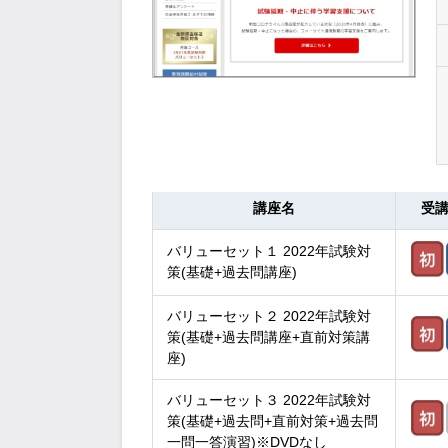
講座名
受
バリューセット１ 2022年試験対
策(基礎+過去問講座)
バリューセット２ 2022年試験対
策(基礎+過去問講座+直前対策講
座)
バリューセット３ 2022年試験対
策(基礎+過去問+直前対策+過去問
一問一答演習)※DVDなし