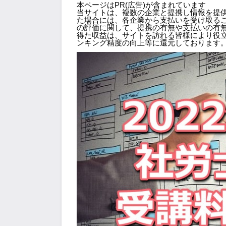
本ページはPR(広告)が含まれています
当サイトは、複数の企業と提携し情報を提
た場合には、各企業から支払いを受け取る
の評価に関して、提携の有無や支払いの有
得た収益は、サイトを訪れる皆様により役
ンキング精度の向上等に還元しております