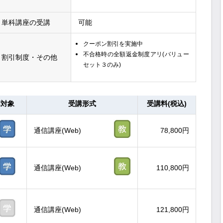
単科講座の受講
可能
クーポン割引を実施中
不合格時の全額返金制度アリ(バリュー
割引制度・その他
セット３のみ)
講対象
受講形式
受講料(税込)
通信講座(Web)
78,800円
通信講座(Web)
110,800円
通信講座(Web)
121,800円