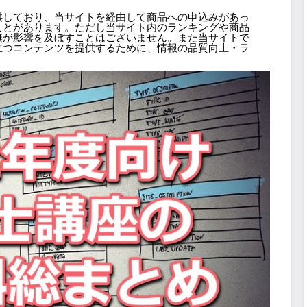
供しており、当サイトを経由して商品への申込みがあっ
ことがあります。ただし当サイト内のランキングや商品
無が影響を及ぼすことはございません。また当サイトで
立つコンテンツを提供するために、情報の品質向上・ラ
。