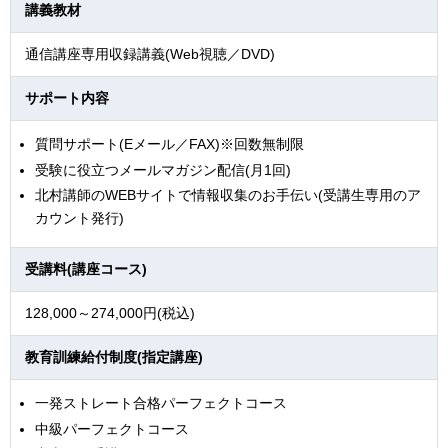
講義教材
通信講座専用収録講義(Web視聴／DVD)
サポート内容
質問サポート(Eメール／FAX)※回数無制限
受験に役立つメールマガジン配信(月1回)
北村講師のWEBサイトで情報収集のお手伝い(受講生専用のア
カウント発行)
受講料(講座コース)
128,000～274,000円(税込)
教育訓練給付制度(指定講座)
一発ストレート合格パーフェクトコース
中級パーフェクトコース