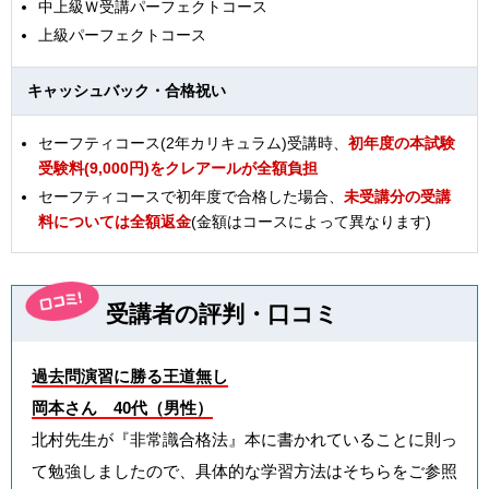
中上級Ｗ受講パーフェクトコース
上級パーフェクトコース
キャッシュバック・合格祝い
セーフティコース(2年カリキュラム)受講時、
初年度の本試験
受験料(9,000円)をクレアールが全額負担
セーフティコースで初年度で合格した場合、
未受講分の受講
料については全額返金
(金額はコースによって異なります)
受講者の評判・口コミ
過去問演習に勝る王道無し
岡本さん 40代（男性）
北村先生が『非常識合格法』本に書かれていることに則っ
て勉強しましたので、具体的な学習方法はそちらをご参照