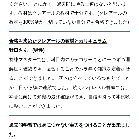
ください。 とにかく、過去問に勝る王道はないと思いま
す。教材はクレアールの教材で十分です。(クレアールの
教材を100%活かし切っていない自分でも合格できました)
合格を決めたクレアールの教材とカリキュラム
野口さん (男性)
答練マスターでは、科目内のカテゴリーごとに一つずつ理
解度を確認でき、復習することでムラ無く知識を定着させ
ることができました。 基本は分かっているつもりでした
が、目から鱗の連続でした。 続くハイレベル答練では、
本番に向けて知識の最終確認ができ、自信を持って本試験
に臨むことができました。
過去問学習では身につかない実力をつけることが出来まし
た。