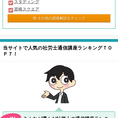
スタディング
資格スクエア
その他の講座解説をチェック
当サイトで人気の社労士通信講座ランキングＴＯ
Ｐ７！