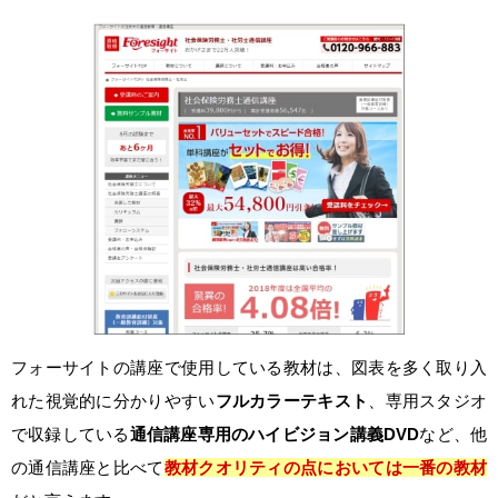
フォーサイトの講座で使用している教材は、図表を多く取り入
れた視覚的に分かりやすい
フルカラーテキスト
、専用スタジオ
で収録している
通信講座専用のハイビジョン講義DVD
など、他
の通信講座と比べて
教材クオリティの点においては一番の教材