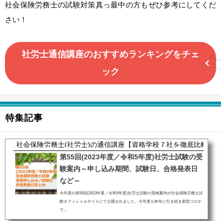
社会保険労務士の試験対策真っ最中の方もぜひ参考にしてくだ
さい！
社労士通信講座のおすすめランキングをチェ
ック
特集記事
社会保険労務士(社労士)の通信講座【資格学校７社を徹底比較】
第55回(2023年度／令和5年度)社労士試験の受
験案内～申し込み期間、試験日、合格発表日
など～
今年度の第55回(2023年度／令和5年度)社労士試験の受検案内が社会保険労務士試
験オフィシャルサイトにて公開されました。今年度も昨年に引き続き新型コロナ
ウ...