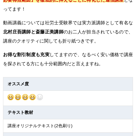
ってます！
動画講義については社労士受験界では実力派講師として有名な
北村庄吾講師と斎藤正美講師
のお二人が担当されているので、
講座のクオリティに関しても折り紙つきです。
お得な割引制度も充実
してますので、なるべく安い価格で講座
を探されてる方にも十分範囲内だと言えますね。
オススメ度
テキスト教材
講座オリジナルテキスト(2色刷り)