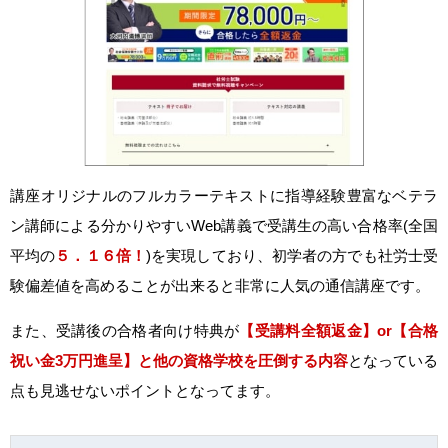
講座オリジナルのフルカラーテキストに指導経験豊富なベテラ
ン講師による分かりやすいWeb講義で受講生の高い合格率(全国
平均の
５．１６倍！
)を実現しており、初学者の方でも社労士受
験偏差値を高めることが出来ると非常に人気の通信講座です。
また、受講後の合格者向け特典が
【受講料全額返金】or【合格
祝い金3万円進呈】と他の資格学校を圧倒する内容
となっている
点も見逃せないポイントとなってます。