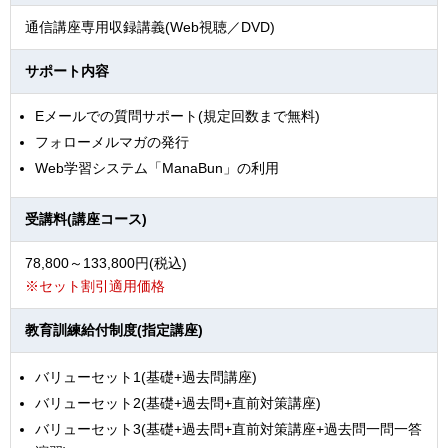
通信講座専用収録講義(Web視聴／DVD)
サポート内容
Eメールでの質問サポート(規定回数まで無料)
フォローメルマガの発行
Web学習システム「ManaBun」の利用
受講料(講座コース)
78,800～133,800円(税込)
※セット割引適用価格
教育訓練給付制度(指定講座)
バリューセット1(基礎+過去問講座)
バリューセット2(基礎+過去問+直前対策講座)
バリューセット3(基礎+過去問+直前対策講座+過去問一問一答