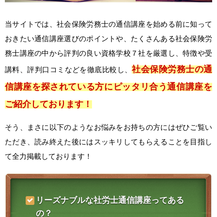
当サイトでは、社会保険労務士の通信講座を始める前に知って
おきたい通信講座選びのポイントや、たくさんある社会保険労
務士講座の中から評判の良い資格学校７社を厳選し、特徴や受
社会保険労務士の通
講料、評判口コミなどを徹底比較し、
信講座を探されている方にピッタリ合う通信講座を
ご紹介しております！
そう、まさに以下のようなお悩みをお持ちの方にはぜひご覧い
ただき、読み終えた後にはスッキリしてもらえることを目指し
て全力掲載しております！
リーズナブルな社労士通信講座ってある
の？