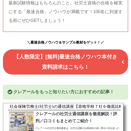
最新試験情報はもちろんのこと、社労士資格の合格を確実
にする「最速合格」ノウハウが満載です！100名に到達す
る前にぜひGETしましょう！
＼最速合格ノウハウ＆サンプル教材をゲット！／
【人数限定】[無料]最速合格ノウハウ本付き
資料請求はこちら！
クレアールをもっと知りたい方におすすめの記事！
社会保険労務士(社労士)の通信講座【資格学校７社を徹底比較】
クレアールの社労士通信講座を徹底解説！評
判／口コミもまとめてご紹介！
クレアールの社労士通信講座は、社労士試験の出題傾向の高い部分に的を絞った