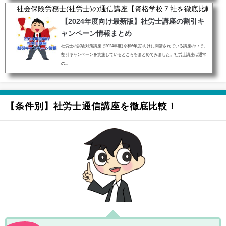
社会保険労務士(社労士)の通信講座【資格学校７社を徹底比較】
【2024年度向け最新版】社労士講座の割引キ
ャンペーン情報まとめ
社労士の試験対策講座で2024年度(令和6年度)向けに開講されている講座の中で、
割引キャンペーンを実施しているところをまとめてみました。社労士講座は通常
の...
【条件別】社労士通信講座を徹底比較！