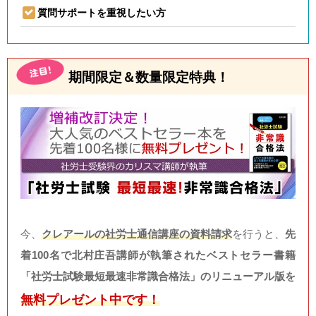
質問サポートを重視したい方
期間限定＆数量限定特典！
今、
クレアールの社労士通信講座の資料請求
を行うと、
先
着100名で北村庄吾講師が執筆されたベストセラー書籍
「社労士試験最短最速非常識合格法」のリニューアル版を
無料プレゼント中です！