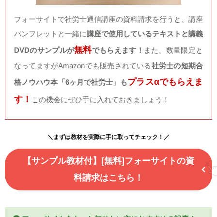
フォーサイトで社労士通信講座の資料請求を行うと、講座
パンフレットと一緒に
講座で使用しているテキストと講義
無料
DVDのサンプルが
でもらえます！
また、数量限定と
なってますがAmazonでも販売されている
社労士の短期合
プラスαでもらえま
格ノウハウ本「6ヶ月で社労士」も
す！
この機会にぜひ手に入れておきましょう！
＼まずは教材を実際に手に取ってチェック！／
【サンプル教材付】[無料]フォーサイトの資
料請求はこちら！