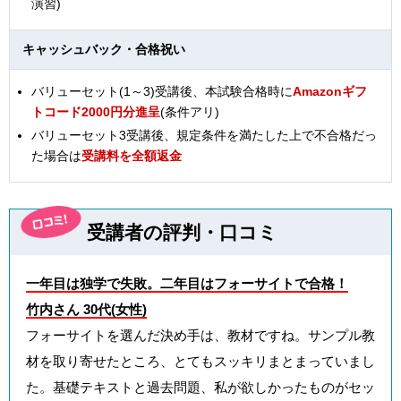
演習)
キャッシュバック・合格祝い
バリューセット(1～3)受講後、本試験合格時に
Amazonギフ
トコード2000円分進呈
(条件アリ)
バリューセット3受講後、規定条件を満たした上で不合格だっ
た場合は
受講料を全額返金
受講者の評判・口コミ
一年目は独学で失敗。二年目はフォーサイトで合格！
竹内さん 30代(女性)
フォーサイトを選んだ決め手は、教材ですね。サンプル教
材を取り寄せたところ、とてもスッキリまとまっていまし
た。基礎テキストと過去問題、私が欲しかったものがセッ