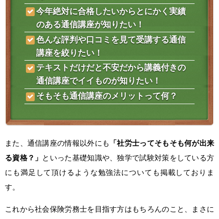
今年絶対に合格したいからとにかく実績
のある通信講座が知りたい！
色んな評判や口コミを見て受講する通信
講座を絞りたい！
テキストだけだと不安だから講義付きの
通信講座でイイものが知りたい！
そもそも通信講座のメリットって何？
また、通信講座の情報以外にも
「社労士ってそもそも何が出来
る資格？」
といった基礎知識や、独学で試験対策をしている方
にも満足して頂けるような勉強法についても掲載しておりま
す。
これから社会保険労務士を目指す方はもちろんのこと、まさに